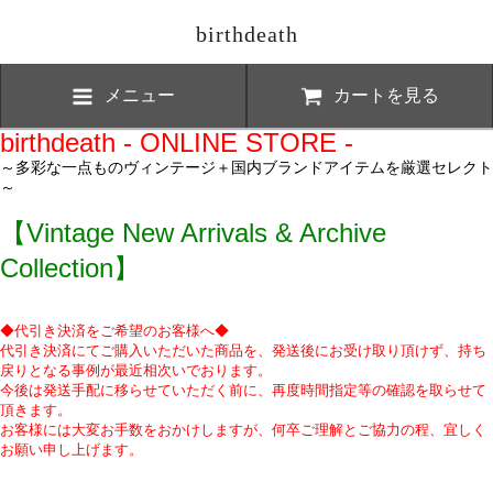
birthdeath
メニュー
カートを見る
birthdeath - ONLINE STORE -
～多彩な一点ものヴィンテージ＋国内ブランドアイテムを厳選セレクト
～
【Vintage New Arrivals & Archive
Collection】
◆代引き決済をご希望のお客様へ◆
代引き決済にてご購入いただいた商品を、発送後にお受け取り頂けず、持ち
戻りとなる事例が最近相次いでおります。
今後は発送手配に移らせていただく前に、再度時間指定等の確認を取らせて
頂きます。
お客様には大変お手数をおかけしますが、何卒ご理解とご協力の程、宜しく
お願い申し上げます。