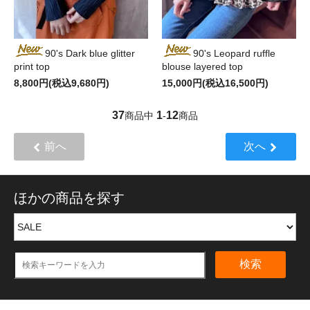
90's Dark blue glitter
90's Leopard ruffle
print top
blouse layered top
8,800円(税込9,680円)
15,000円(税込16,500円)
37
1
12
商品中
-
商品
前へ
次へ
ほかの商品を探す
検索