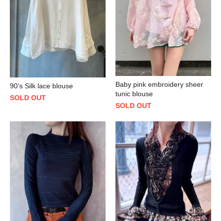
Baby pink embroidery sheer
90’s Silk lace blouse
tunic blouse
SOLD OUT
SOLD OUT