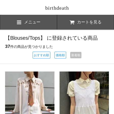
birthdeath
メニュー
カートを見る
【Blouses/Tops】 に登録されている商品
37
件の商品が見つかりました
おすすめ順
価格順
新着順