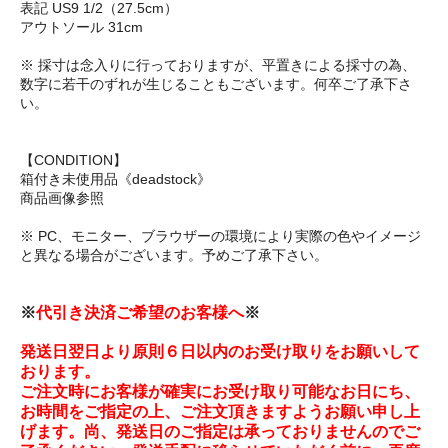
表記 US9 1/2（27.5cm）
アウトソール 31cm
※ 採寸は念入りに行っておりますが、平置きによる採寸の為、
数字に若干のずれが生じることもございます。何卒ご了承下さ
い。
【CONDITION】
箱付き未使用品《deadstock》
商品画像参照
※ PC、モニター、ブラウザーの環境により実際の色やイメージ
と異なる場合がございます。予めご了承下さい。
※
代引き決済ご希望のお客様へ
※
発送日翌日より原則６日以内のお受け取りをお願いして
おります。
ご注文時にお客様が確実にお受け取り可能なお日にち、
お時間をご指定の上、ご注文頂きますようお願い申し上
げます。尚、発送日のご指定は承っておりませんのでご