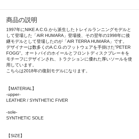
商品の説明
1997年にNIKE A.C.G.から派生したトレイルランニングモデルと
して登場した「AIR HUMARA」登場後、その翌年の1998年に後
継モデルとして登場したのが「AIR TERRA HUMARA」です。
デザイナーは数多くのA.C.G.のフットウェアを手掛けた"PETER
FOGG"。オートバイのホイールとフロントディスクブレーキを
モチーフにデザインされ、トラクションに優れた厚いソールを使
用しています。
こちらは2018年の復刻モデルになります。
【MATERIAL】
-upper-
LEATHER / SYNTHETIC FIVER
-sole-
SYNTHETIC SOLE
【SIZE】