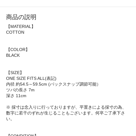
商品の説明
【MATERIAL】
COTTON
【COLOR】
BLACK
【SIZE】
ONE SIZE FITS ALL(表記)
内径 約54.5～59.5cm (バックスナップ調節可能）
ツバの長さ 7m
深さ 11cm
※ 採寸は念入りに行っておりますが、平置きによる採寸の為、
数字に若干のずれが生じることもございます。何卒ご了承下さ
い。
【CONDITION】