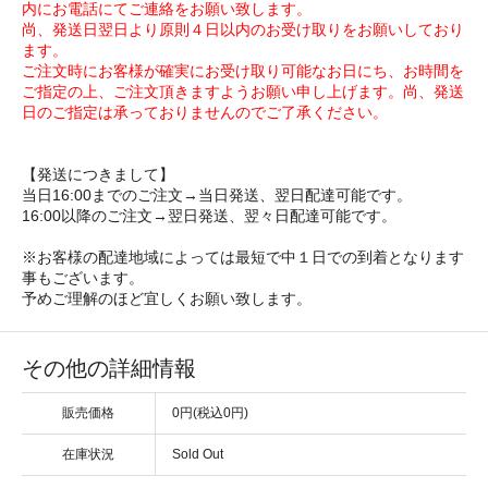
内にお電話にてご連絡をお願い致します。
尚、発送日翌日より原則４日以内のお受け取りをお願いしており
ます。
ご注文時にお客様が確実にお受け取り可能なお日にち、お時間を
ご指定の上、ご注文頂きますようお願い申し上げます。尚、発送
日のご指定は承っておりませんのでご了承ください。
【発送につきまして】
当日16:00までのご注文→当日発送、翌日配達可能です。
16:00以降のご注文→翌日発送、翌々日配達可能です。
※お客様の配達地域によっては最短で中１日での到着となります
事もございます。
予めご理解のほど宜しくお願い致します。
その他の詳細情報
販売価格
0円(税込0円)
在庫状況
Sold Out