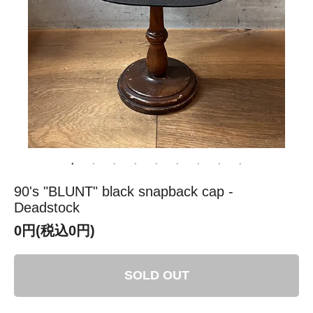
90's "BLUNT" black snapback cap -
Deadstock
0円(税込0円)
SOLD OUT