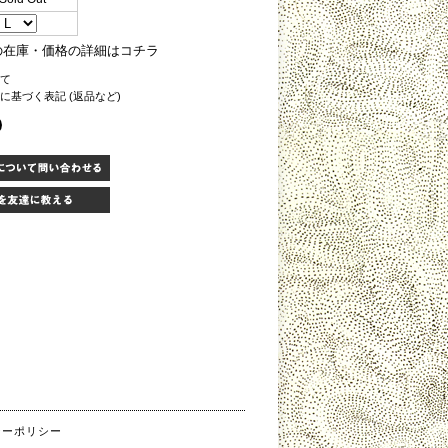
の在庫・価格の詳細はコチラ
いて
に基づく表記 (返品など)
シーポリシー