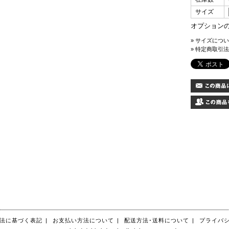
サイズ
オプション
» サイズにつ
» 特定商取引法
法に基づく表記
|
お支払い方法について
|
配送方法･送料について
|
プライバ