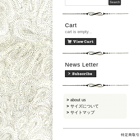
Cart
cart is empty...
News Letter
>
about us
>
サイズについて
>
サイトマップ
特定商取引