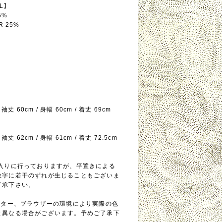
AL】
5%
R 25%
】
 袖丈 60cm / 身幅 60cm / 着丈 69cm
 袖丈 62cm / 身幅 61cm / 着丈 72.5cm
念入りに行っておりますが、平置きによる
数字に若干のずれが生じることもございま
了承下さい。
モニター、ブラウザーの環境により実際の色
と異なる場合がございます。予めご了承下