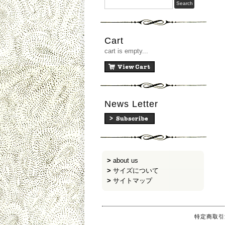
Cart
cart is empty...
News Letter
>
about us
>
サイズについて
>
サイトマップ
特定商取引