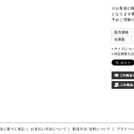
※お客様の
となります
予めご理解
販売価格
在庫数
» サイズにつ
» 特定商取引法
法に基づく表記
|
お支払い方法について
|
配送方法･送料について
|
プライバ