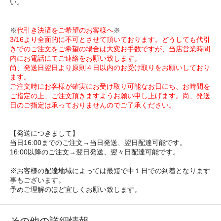
い。
※
代引き決済をご希望のお客様へ
※
3/16より全面的に不可とさせて頂いております。どうしても代引
きでのご注文をご希望の場合は大変お手数ですが、当店営業時間
内にお電話にてご連絡をお願い致します。
尚、発送日翌日より原則４日以内のお受け取りをお願いしており
ます。
ご注文時にお客様が確実にお受け取り可能なお日にち、お時間を
ご指定の上、ご注文頂きますようお願い申し上げます。尚、発送
日のご指定は承っておりませんのでご了承ください。
【発送につきまして】
当日16:00までのご注文→当日発送、翌日配達可能です。
16:00以降のご注文→翌日発送、翌々日配達可能です。
※お客様の配達地域によっては最短で中１日での到着となります
事もございます。
予めご理解のほど宜しくお願い致します。
その他の詳細情報