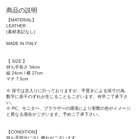
商品の説明
【MATERIAL】
LEATHER
(素材表記なし)
MADE IN ITALY
【 SIZE 】
持ち手長さ 34cm
縦 24cm / 横 27cm
マチ 7.5cm
※ 採寸は念入りに行っておりますが、平置きによる採寸の為、
数字に若干のずれが生じることもございます。何卒ご了承下さ
い。
※ PC、モニター、ブラウザーの環境により実際の色やイメージ
と異なる場合がございます。予めご了承下さい。
【CONDITION】
持ち手部分に少し擦れがございます。