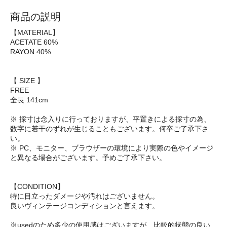
商品の説明
【MATERIAL】
ACETATE 60%
RAYON 40%
【 SIZE 】
FREE
全長 141cm
※ 採寸は念入りに行っておりますが、平置きによる採寸の為、
数字に若干のずれが生じることもございます。何卒ご了承下さ
い。
※ PC、モニター、ブラウザーの環境により実際の色やイメージ
と異なる場合がございます。予めご了承下さい。
【CONDITION】
特に目立ったダメージや汚れはございません。
良いヴィンテージコンディションと言えます。
※usedのため多少の使用感はございますが、比較的状態の良い