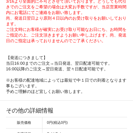
3/16より全面的に不可とさせて頂いております。どうしても代引
きでのご注文をご希望の場合は大変お手数ですが、当店営業時間
内にお電話にてご連絡をお願い致します。
尚、発送日翌日より原則４日以内のお受け取りをお願いしており
ます。
ご注文時にお客様が確実にお受け取り可能なお日にち、お時間を
ご指定の上、ご注文頂きますようお願い申し上げます。尚、発送
日のご指定は承っておりませんのでご了承ください。
【発送につきまして】
当日16:00までのご注文→当日発送、翌日配達可能です。
16:00以降のご注文→翌日発送、翌々日配達可能です。
※お客様の配達地域によっては最短で中１日での到着となります
事もございます。
予めご理解のほど宜しくお願い致します。
その他の詳細情報
販売価格
0円(税込0円)