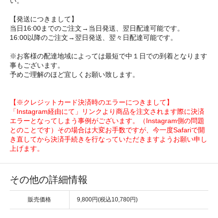
い。
【発送につきまして】
当日16:00までのご注文→当日発送、翌日配達可能です。
16:00以降のご注文→翌日発送、翌々日配達可能です。
※お客様の配達地域によっては最短で中１日での到着となります
事もございます。
予めご理解のほど宜しくお願い致します。
【※クレジットカード決済時のエラーにつきまして】
「Instagram経由にて」リンクより商品を注文されます際に決済
エラーとなってしまう事例がございます。（Instagram側の問題
とのことです）その場合は大変お手数ですが、今一度Safariで開
き直してから決済手続きを行なっていただきますようお願い申し
上げます。
その他の詳細情報
販売価格
9,800円(税込10,780円)