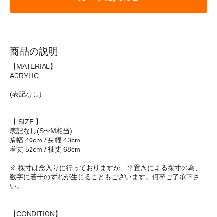
商品の説明
【MATERIAL】
ACRYLIC
(表記なし)
【 SIZE 】
表記なし(S〜M相当)
肩幅 40cm / 身幅 43cm
着丈 52cm / 袖丈 68cm
※ 採寸は念入りに行っておりますが、平置きによる採寸の為、
数字に若干のずれが生じることもございます。何卒ご了承下さ
い。
【CONDITION】