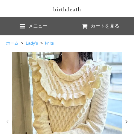
birthdeath
メニュー
カートを見る
ホーム
>
Lady's
>
knits