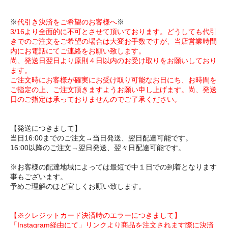
※
代引き決済をご希望のお客様へ
※
3/16より全面的に不可とさせて頂いております。どうしても代引
きでのご注文をご希望の場合は大変お手数ですが、当店営業時間
内にお電話にてご連絡をお願い致します。
尚、発送日翌日より原則４日以内のお受け取りをお願いしており
ます。
ご注文時にお客様が確実にお受け取り可能なお日にち、お時間を
ご指定の上、ご注文頂きますようお願い申し上げます。尚、発送
日のご指定は承っておりませんのでご了承ください。
【発送につきまして】
当日16:00までのご注文→当日発送、翌日配達可能です。
16:00以降のご注文→翌日発送、翌々日配達可能です。
※お客様の配達地域によっては最短で中１日での到着となります
事もございます。
予めご理解のほど宜しくお願い致します。
【※クレジットカード決済時のエラーにつきまして】
「Instagram経由にて」リンクより商品を注文されます際に決済