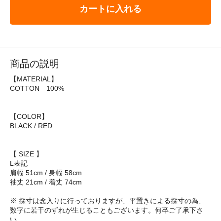
カートに入れる
商品の説明
【MATERIAL】
COTTON 100%
【COLOR】
BLACK / RED
【 SIZE 】
L表記
肩幅 51cm / 身幅 58cm
袖丈 21cm / 着丈 74cm
※ 採寸は念入りに行っておりますが、平置きによる採寸の為、
数字に若干のずれが生じることもございます。何卒ご了承下さ
い。