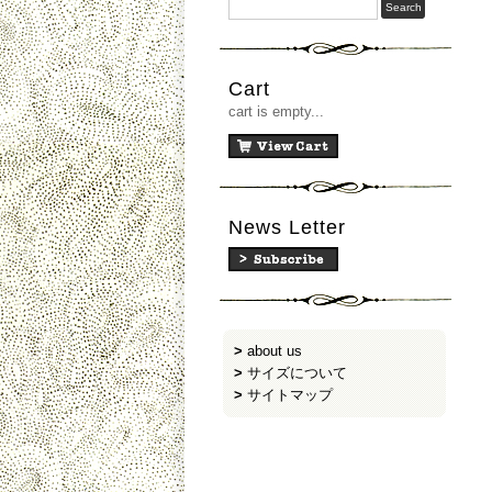
Cart
cart is empty...
News Letter
>
about us
>
サイズについて
>
サイトマップ