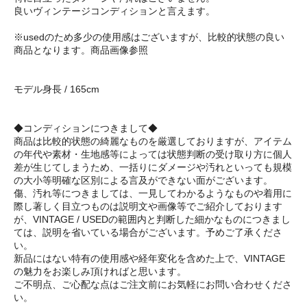
良いヴィンテージコンディションと言えます。
※usedのため多少の使用感はございますが、比較的状態の良い
商品となります。商品画像参照
モデル身長 / 165cm
◆コンディションにつきまして◆
商品は比較的状態の綺麗なものを厳選しておりますが、アイテム
の年代や素材・生地感等によっては状態判断の受け取り方に個人
差が生じてしまうため、一括りにダメージや汚れといっても規模
の大小等明確な区別による言及ができない面がございます。
傷、汚れ等につきましては、一見してわかるようなものや着用に
際し著しく目立つものは説明文や画像等でご紹介しております
が、VINTAGE / USEDの範囲内と判断した細かなものにつきまし
ては、説明を省いている場合がございます。予めご了承くださ
い。
新品にはない特有の使用感や経年変化を含めた上で、VINTAGE
の魅力をお楽しみ頂ければと思います。
ご不明点、ご心配な点はご注文前にお気軽にお問い合わせくださ
い。