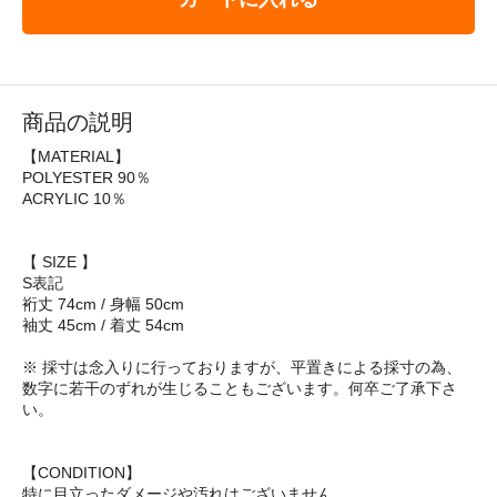
商品の説明
【MATERIAL】
POLYESTER 90％
ACRYLIC 10％
【 SIZE 】
S表記
裄丈 74cm / 身幅 50cm
袖丈 45cm / 着丈 54cm
※ 採寸は念入りに行っておりますが、平置きによる採寸の為、
数字に若干のずれが生じることもございます。何卒ご了承下さ
い。
【CONDITION】
特に目立ったダメージや汚れはございません。