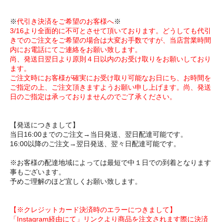
※
代引き決済をご希望のお客様へ
※
3/16より全面的に不可とさせて頂いております。どうしても代引
きでのご注文をご希望の場合は大変お手数ですが、当店営業時間
内にお電話にてご連絡をお願い致します。
尚、発送日翌日より原則４日以内のお受け取りをお願いしており
ます。
ご注文時にお客様が確実にお受け取り可能なお日にち、お時間を
ご指定の上、ご注文頂きますようお願い申し上げます。尚、発送
日のご指定は承っておりませんのでご了承ください。
【発送につきまして】
当日16:00までのご注文→当日発送、翌日配達可能です。
16:00以降のご注文→翌日発送、翌々日配達可能です。
※お客様の配達地域によっては最短で中１日での到着となります
事もございます。
予めご理解のほど宜しくお願い致します。
【※クレジットカード決済時のエラーにつきまして】
「Instagram経由にて」リンクより商品を注文されます際に決済