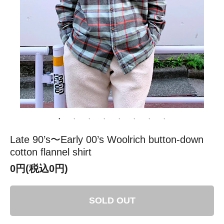
Late 90’s〜Early 00’s Woolrich button-down
cotton flannel shirt
0円(税込0円)
SOLD OUT