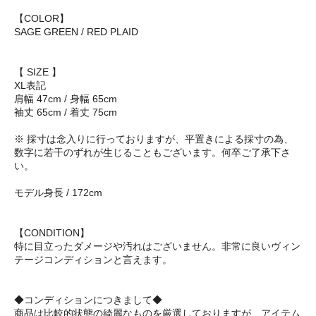
【COLOR】
SAGE GREEN / RED PLAID
【 SIZE 】
XL表記
肩幅 47cm / 身幅 65cm
袖丈 65cm / 着丈 75cm
※ 採寸は念入りに行っておりますが、平置きによる採寸の為、
数字に若干のずれが生じることもございます。何卒ご了承下さ
い。
モデル身長 / 172cm
【CONDITION】
特に目立ったダメージや汚れはございません。非常に良いヴィン
テージコンディションと言えます。
◆コンディションにつきまして◆
商品は比較的状態の綺麗なものを厳選しておりますが、アイテム