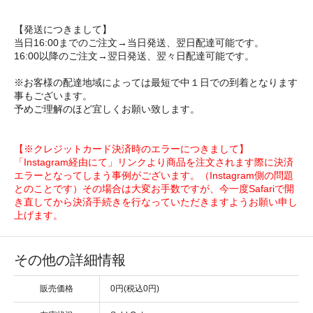
【発送につきまして】
当日16:00までのご注文→当日発送、翌日配達可能です。
16:00以降のご注文→翌日発送、翌々日配達可能です。
※お客様の配達地域によっては最短で中１日での到着となります
事もございます。
予めご理解のほど宜しくお願い致します。
【※クレジットカード決済時のエラーにつきまして】
「Instagram経由にて」リンクより商品を注文されます際に決済
エラーとなってしまう事例がございます。（Instagram側の問題
とのことです）その場合は大変お手数ですが、今一度Safariで開
き直してから決済手続きを行なっていただきますようお願い申し
上げます。
その他の詳細情報
販売価格
0円(税込0円)