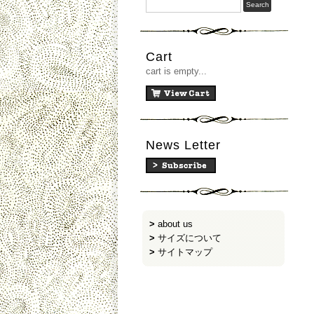
Cart
cart is empty...
News Letter
>
about us
>
サイズについて
>
サイトマップ