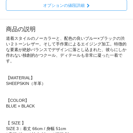
オプションの値段詳細
商品の説明
道着スタイルのノーカラーと、配色の良いブルー×ブラックの渋
い２トーンレザー。そして手作業によるエイジング加工。特徴的
な要素が絶妙バランスでデザインに落とし込まれた、彼らにしか
作れない独創的かつクール、ディテールも非常に凝った一着で
す。
【MATERIAL】
SHEEPSKIN（羊革）
【COLOR】
BLUE × BLACK
【 SIZE 】
SIZE 3：着丈 66cm / 身幅 51cm