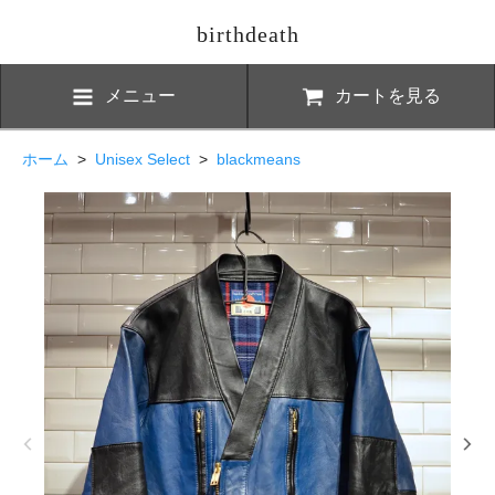
birthdeath
メニュー
カートを見る
ホーム
>
Unisex Select
>
blackmeans