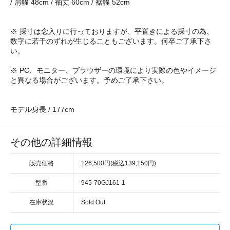
/ 肩幅 48cm / 袖丈 60cm / 裾幅 52cm
※ 採寸は念入りに行っておりますが、平置きによる採寸の為、
数字に若干のずれが生じることもございます。何卒ご了承下さ
い。
※ PC、モニター、ブラウザーの環境により実際の色やイメージ
と異なる場合がございます。予めご了承下さい。
モデル身長 / 177cm
その他の詳細情報
販売価格
126,500円(税込139,150円)
型番
945-70GJ161-1
在庫状況
Sold Out