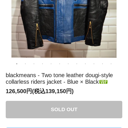
blackmeans - Two tone leather dougi-style
collarless riders jacket - Blue × Black
126,500円(税込139,150円)
SOLD OUT